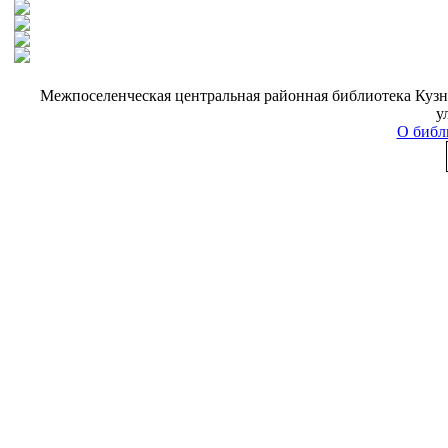
Межпоселенческая центральная районная библиотека Кузне
у
О библ