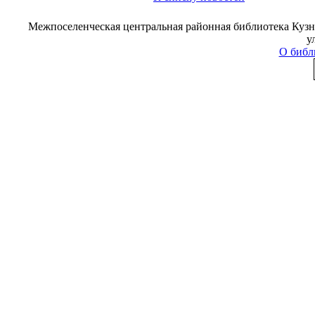
Межпоселенческая центральная районная библиотека Кузне
у
О библ