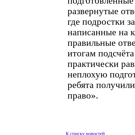
подготовленные 
развернутые отв
где подростки з
написанные на к
правильные отв
итогам подсчёта
практически рав
неплохую подгот
ребята получил
право».
К списку новостей