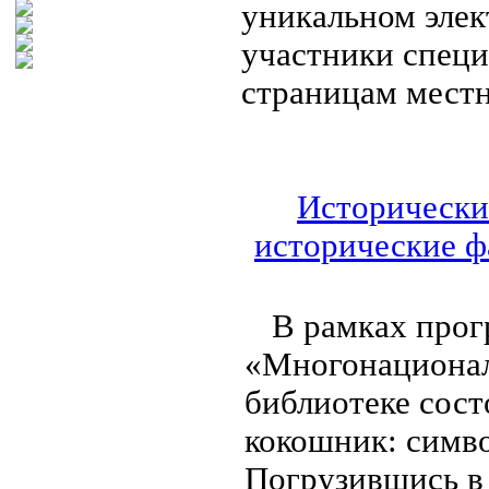
уникальном элек
участники специ
страницам мест
Исторически
исторические ф
В рамках прог
«Многонационал
библиотеке сост
кокошник: симв
Погрузившись в