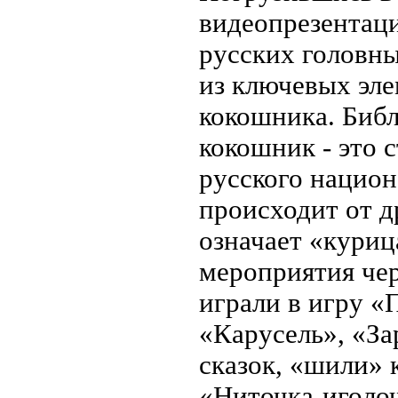
видеопрезентаци
русских головны
из ключевых эле
кокошника. Библ
кокошник - это 
русского национ
происходит от д
означает «куриц
мероприятия че
играли в игру «
«Карусель», «За
сказок, «шили» 
«Ниточка-иголоч