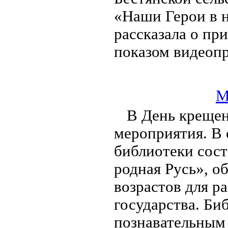
«Наши Герои в 
рассказала о пр
показом видеопр
М
В День крещен
мероприятия. В 
библиотеки сост
родная Русь», о
возрастов для р
государства. Би
познавательным