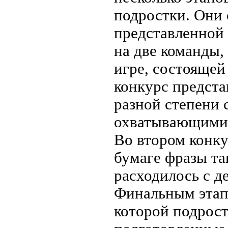
подростки. Они 
представленной 
на две команды,
игре, состоящей
конкурс предста
разной степени с
охватывающими 
Во втором конку
бумаге фразы та
расходилось с д
Финальным этапо
которой подрост