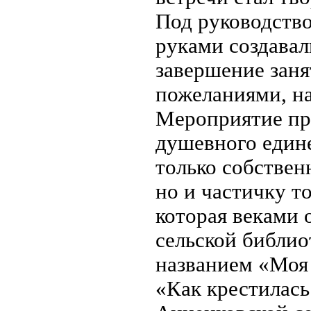
Под руководств
руками создавал
завершение заня
пожеланиями, на
Мероприятие пр
душевного едине
только собствен
но и частичку т
которая веками 
сельской библио
названием «Моя 
«Как крестилась