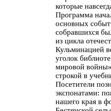
которые навсегд
Программа начал
основных событ
собравшихся бы
из цикла отечес
Кульминацией вс
уголок библиоте
мировой войны».
строкой в учебн
Посетители поз
экспонатами: п
нашего края в ф
Бестянской сель