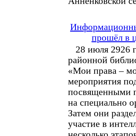
Анненковской се
Информационный
прошёл в 
28 июля 2926 
районной библи
«Мои права – мо
мероприятия под
посвященными п
на специально о
Затем они разде
участие в интел
несколько этапо