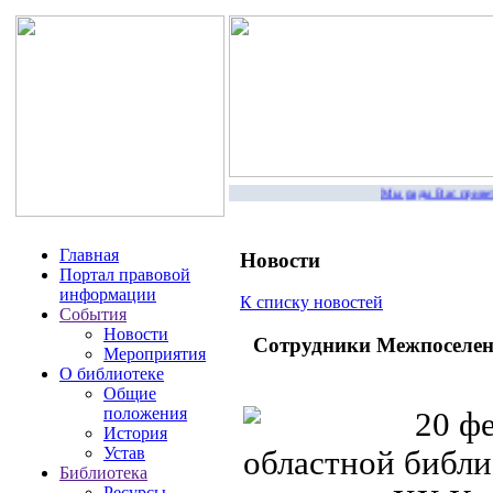
Мы рады Вас приветств
Главная
Новости
Портал правовой
информации
К списку новостей
События
Новости
Сотрудники Межпоселенч
Мероприятия
О библиотеке
Общие
положения
20 фе
История
Устав
областной библи
Библиотека
Ресурсы