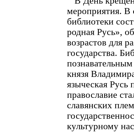
В День крещен
мероприятия. В 
библиотеки сост
родная Русь», о
возрастов для р
государства. Би
познавательным
князя Владимира
языческая Русь 
православие ст
славянских плем
государственнос
культурному на