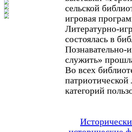
сельской библио
игровая програм
Литературно-игр
состоялась в биб
Познавательно-и
служить» прошла
Во всех библио
патриотической 
категорий польз
Исторически
исторические ф