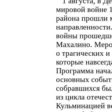
1 августа, в 
мировой войне 1
района прошли 
направленности.
войны прошедшей
Махалино. Меро
о трагических и
которые навсегд
Программа начал
основных событ
собравшихся бы
из цикла отечес
Кульминацией вс