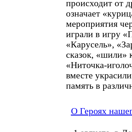
происходит от д
означает «куриц
мероприятия че
играли в игру «
«Карусель», «За
сказок, «шили» 
«Ниточка-иголоч
вместе украсили
память в различ
О Героях нашег