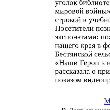
уголок библиоте
мировой войны».
строкой в учебн
Посетители поз
экспонатами: п
нашего края в ф
Бестянской сель
«Наши Герои в 
рассказала о пр
показом видеопр
М