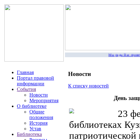
Мы рады Вас приветств
Главная
Новости
Портал правовой
информации
К списку новостей
События
Новости
День защ
Мероприятия
О библиотеке
23 фе
Общие
положения
библиотеках Ку
История
Устав
патриотической 
Библиотека
Ресурсы