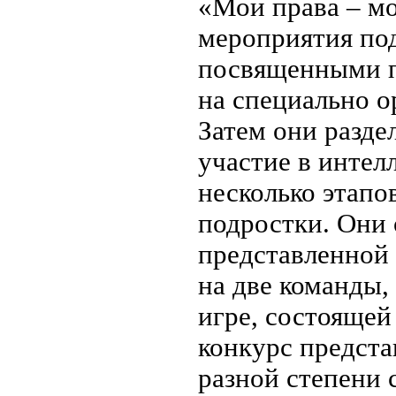
«Мои права – мо
мероприятия под
посвященными п
на специально о
Затем они разде
участие в интел
несколько этапо
подростки. Они 
представленной 
на две команды,
игре, состоящей
конкурс предста
разной степени с