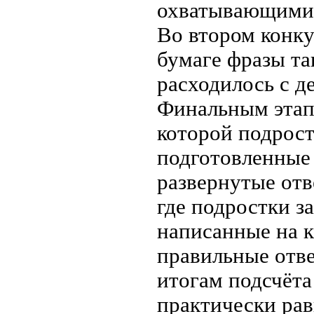
охватывающими 
Во втором конку
бумаге фразы та
расходилось с д
Финальным этапо
которой подрост
подготовленные 
развернутые отв
где подростки з
написанные на к
правильные отв
итогам подсчёта
практически рав