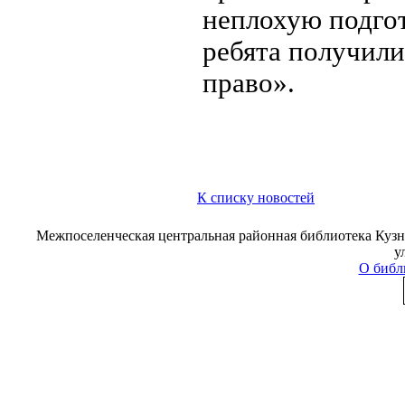
неплохую подгот
ребята получил
право».
К списку новостей
Межпоселенческая центральная районная библиотека Кузне
у
О библ