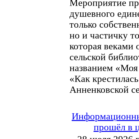
Мероприятие пр
душевного едине
только собствен
но и частичку т
которая веками 
сельской библио
названием «Моя 
«Как крестилась
Анненковской се
Информационный
прошёл в 