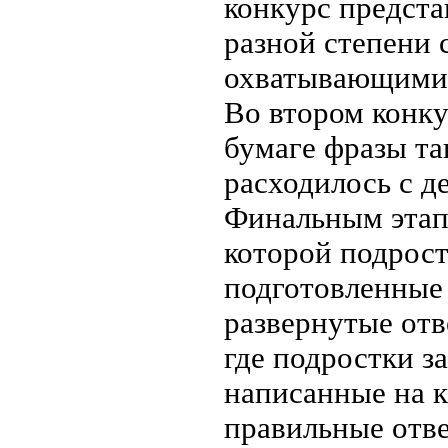
конкурс предста
разной степени с
охватывающими 
Во втором конку
бумаге фразы та
расходилось с д
Финальным этапо
которой подрост
подготовленные 
развернутые отв
где подростки з
написанные на к
правильные отв