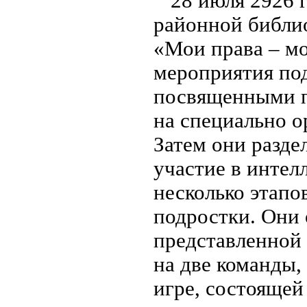
28 июля 2926 
районной библи
«Мои права – мо
мероприятия под
посвященными п
на специально о
Затем они разде
участие в интел
несколько этапо
подростки. Они 
представленной 
на две команды,
игре, состоящей