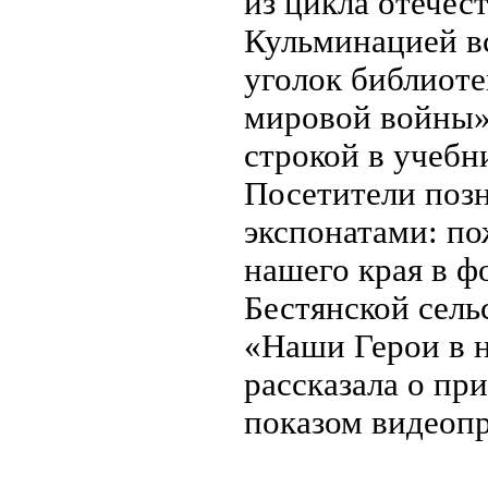
из цикла отечес
Кульминацией вс
уголок библиоте
мировой войны».
строкой в учебн
Посетители поз
экспонатами: п
нашего края в ф
Бестянской сель
«Наши Герои в 
рассказала о пр
показом видеопр