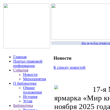
Мы рады Вас приветствова
Главная
Новости
Портал правовой
информации
К списку новостей
События
Новости
Мероприятия
О библиотеке
17-я 
Общие
положения
ярмарка «Мир кн
История
Устав
ноября 2025 год
Библиотека
Ресурсы