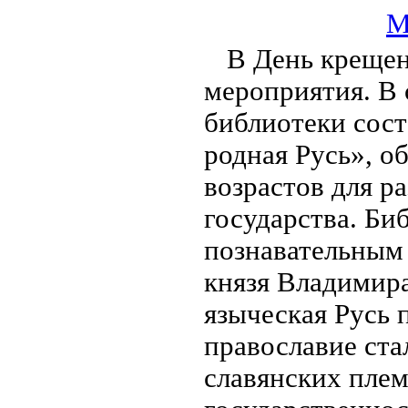
М
В День крещен
мероприятия. В 
библиотеки сост
родная Русь», о
возрастов для р
государства. Би
познавательным
князя Владимира
языческая Русь 
православие ст
славянских плем