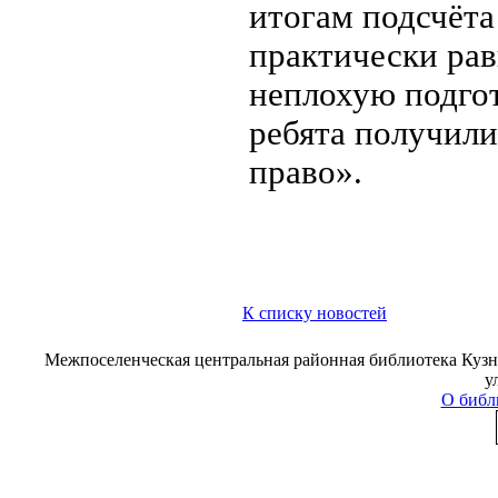
итогам подсчёта
практически рав
неплохую подгот
ребята получил
право».
К списку новостей
Межпоселенческая центральная районная библиотека Кузне
у
О библ