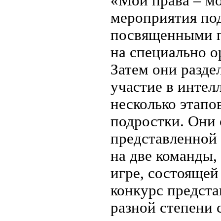
«Мои права – мо
мероприятия под
посвященными п
на специально о
Затем они разде
участие в интел
несколько этапо
подростки. Они 
представленной 
на две команды,
игре, состоящей
конкурс предста
разной степени с