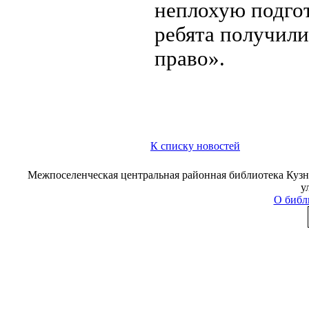
неплохую подгот
ребята получил
право».
К списку новостей
Межпоселенческая центральная районная библиотека Кузне
у
О библ