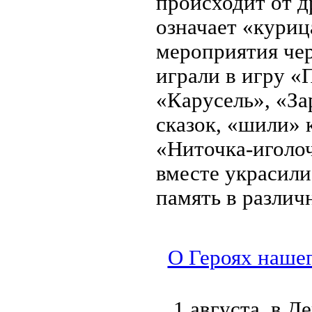
происходит от д
означает «куриц
мероприятия че
играли в игру «
«Карусель», «За
сказок, «шили» 
«Ниточка-иголоч
вместе украсили
память в различ
О Героях нашег
1 августа, в 