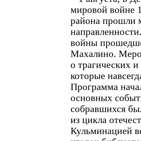
мировой войне 1
района прошли 
направленности.
войны прошедшей
Махалино. Меро
о трагических и
которые навсегд
Программа начал
основных событ
собравшихся бы
из цикла отечес
Кульминацией вс