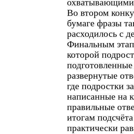
охватывающими 
Во втором конку
бумаге фразы та
расходилось с д
Финальным этапо
которой подрост
подготовленные 
развернутые отв
где подростки з
написанные на к
правильные отв
итогам подсчёта
практически рав