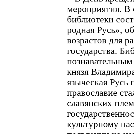
мероприятия. В 
библиотеки сост
родная Русь», о
возрастов для р
государства. Би
познавательным
князя Владимира
языческая Русь 
православие ст
славянских плем
государственнос
культурному на