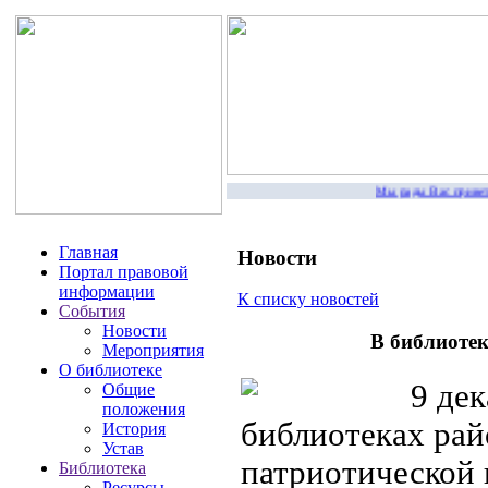
Мы рады Вас приветство
Главная
Новости
Портал правовой
информации
К списку новостей
События
Новости
В библиотек
Мероприятия
О библиотеке
9 дека
Общие
положения
библиотеках ра
История
Устав
патриотической
Библиотека
Ресурсы