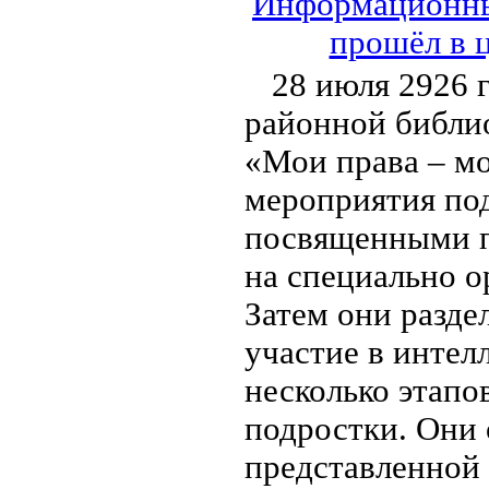
Информационный
прошёл в 
28 июля 2926 
районной библи
«Мои права – мо
мероприятия под
посвященными п
на специально о
Затем они разде
участие в интел
несколько этапо
подростки. Они 
представленной 