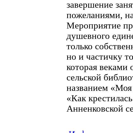
завершение заня
пожеланиями, на
Мероприятие пр
душевного едине
только собствен
но и частичку т
которая веками 
сельской библио
названием «Моя 
«Как крестилась
Анненковской се