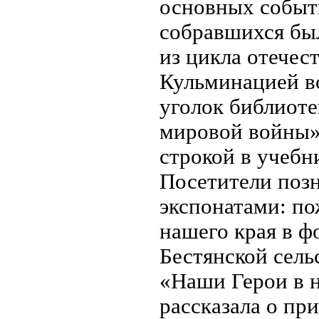
основных событ
собравшихся бы
из цикла отечес
Кульминацией вс
уголок библиоте
мировой войны».
строкой в учебн
Посетители поз
экспонатами: п
нашего края в ф
Бестянской сель
«Наши Герои в 
рассказала о пр