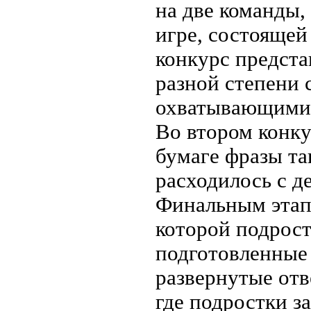
на две команды,
игре, состоящей
конкурс предста
разной степени с
охватывающими 
Во втором конку
бумаге фразы та
расходилось с д
Финальным этапо
которой подрост
подготовленные 
развернутые отв
где подростки з