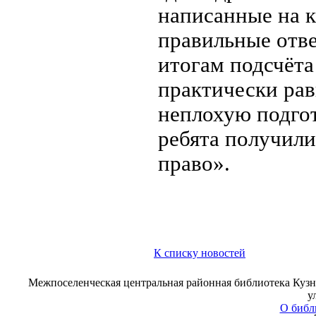
написанные на к
правильные отв
итогам подсчёта
практически рав
неплохую подгот
ребята получил
право».
К списку новостей
Межпоселенческая центральная районная библиотека Кузне
у
О библ