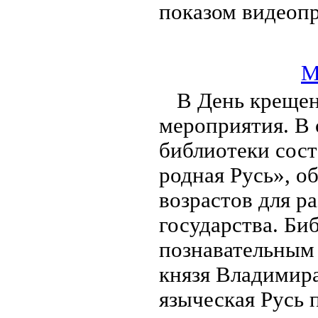
показом видеопр
М
В День крещен
мероприятия. В 
библиотеки сост
родная Русь», о
возрастов для р
государства. Би
познавательным
князя Владимира
языческая Русь 