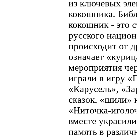
из ключевых эле
кокошника. Библ
кокошник - это 
русского национ
происходит от д
означает «куриц
мероприятия че
играли в игру «
«Карусель», «За
сказок, «шили» 
«Ниточка-иголоч
вместе украсили
память в различ