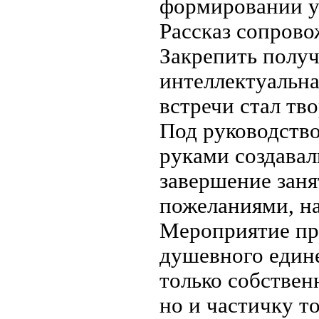
формировании у
Рассказ сопрово
Закрепить полу
интеллектуальн
встречи стал тв
Под руководств
руками создавал
завершение заня
пожеланиями, на
Мероприятие пр
душевного едине
только собствен
но и частичку т