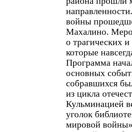
района прошли 
направленности.
войны прошедшей
Махалино. Меро
о трагических и
которые навсегд
Программа начал
основных событ
собравшихся бы
из цикла отечес
Кульминацией вс
уголок библиоте
мировой войны».