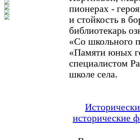
пионерах - геро
и стойкость в б
библиотекарь оз
«Со школьного п
«Памяти юных г
специалистом Ра
школе села.
Исторически
исторические ф