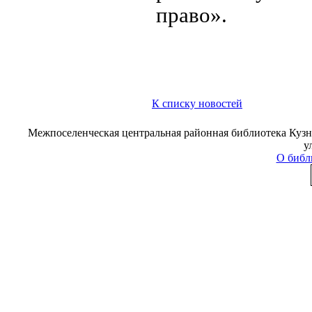
право».
К списку новостей
Межпоселенческая центральная районная библиотека Кузне
у
О библ