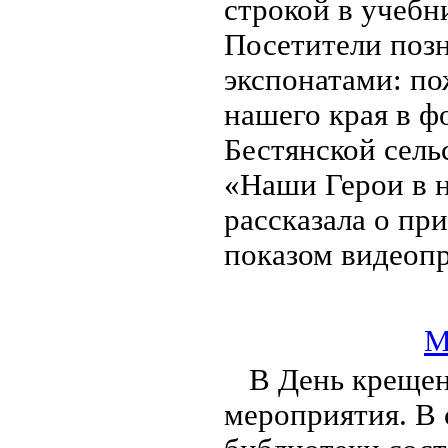
строкой в учебн
Посетители поз
экспонатами: п
нашего края в ф
Бестянской сель
«Наши Герои в 
рассказала о пр
показом видеопр
М
В День крещен
мероприятия. В 