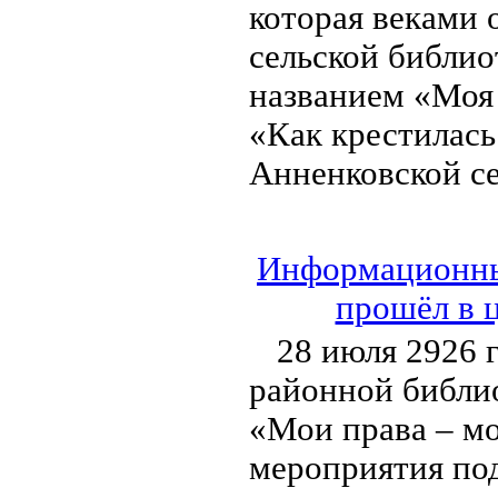
которая веками 
сельской библио
названием «Моя 
«Как крестилась
Анненковской се
Информационный
прошёл в 
28 июля 2926 
районной библи
«Мои права – мо
мероприятия под