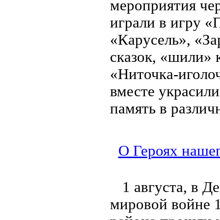
мероприятия че
играли в игру «
«Карусель», «За
сказок, «шили» 
«Ниточка-иголоч
вместе украсили
память в различ
О Героях нашег
1 августа, в 
мировой войне 1