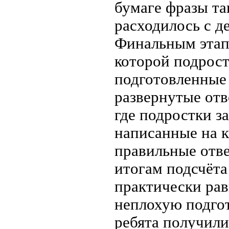
бумаге фразы та
расходилось с д
Финальным этапо
которой подрост
подготовленные 
развернутые отв
где подростки з
написанные на к
правильные отв
итогам подсчёта
практически рав
неплохую подгот
ребята получил