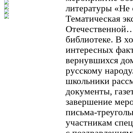
литературы «Не 
Тематическая эк
Отечественной…»
библиотеке. В х
интересных факт
вернувшихся дом
русскому народу
школьники рассм
документы, газе
завершение меро
письма-треуголь
участникам спец
с поздравления