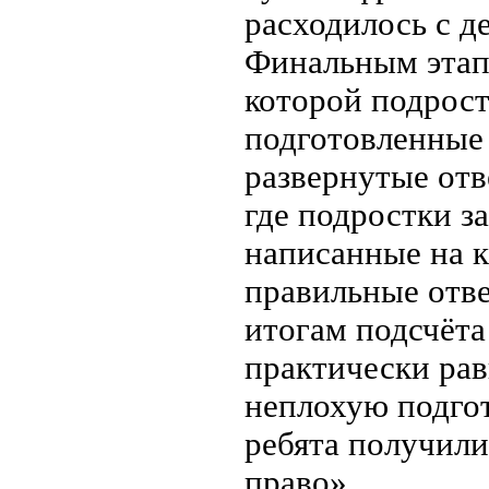
расходилось с д
Финальным этапо
которой подрост
подготовленные 
развернутые отв
где подростки з
написанные на к
правильные отв
итогам подсчёта
практически рав
неплохую подгот
ребята получил
право».