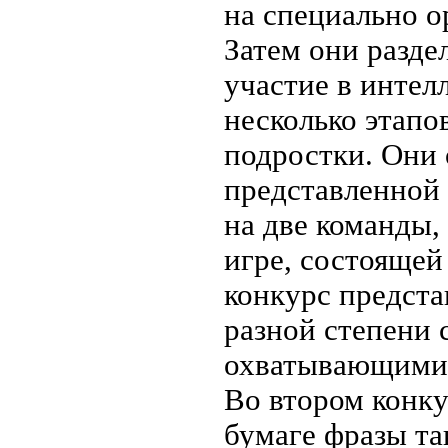
на специально о
Затем они разде
участие в интел
несколько этапо
подростки. Они 
представленной 
на две команды,
игре, состоящей
конкурс предста
разной степени с
охватывающими 
Во втором конку
бумаге фразы та