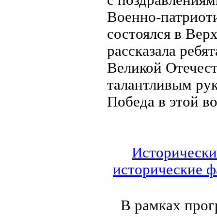
Военно-патриоти
состоялся в Вер
рассказала ребя
Великой Отечес
талантливым ру
Победа в этой в
Исторически
исторические ф
В рамках прог