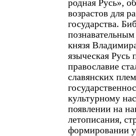
родная Русь», о
возрастов для р
государства. Би
познавательным
князя Владимира
языческая Русь 
православие ст
славянских плем
государственнос
культурному на
появлении на на
летописания, ст
формировании у