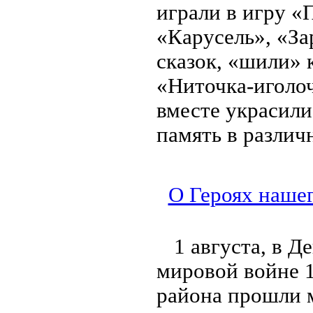
играли в игру «
«Карусель», «За
сказок, «шили» 
«Ниточка-иголоч
вместе украсили
память в различ
О Героях нашег
1 августа, в 
мировой войне 1
района прошли 