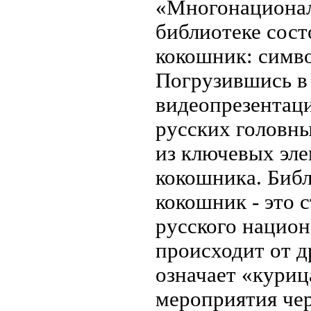
«Многонационал
библиотеке сост
кокошник: симв
Погрузившись в
видеопрезентаци
русских головны
из ключевых эле
кокошника. Библ
кокошник - это 
русского национ
происходит от д
означает «куриц
мероприятия че