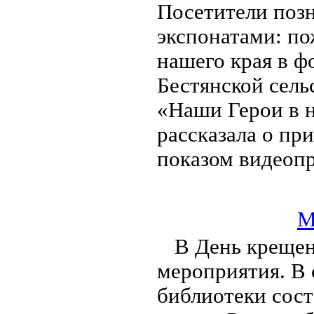
Посетители поз
экспонатами: п
нашего края в ф
Бестянской сель
«Наши Герои в 
рассказала о пр
показом видеопр
М
В День крещен
мероприятия. В 
библиотеки сост