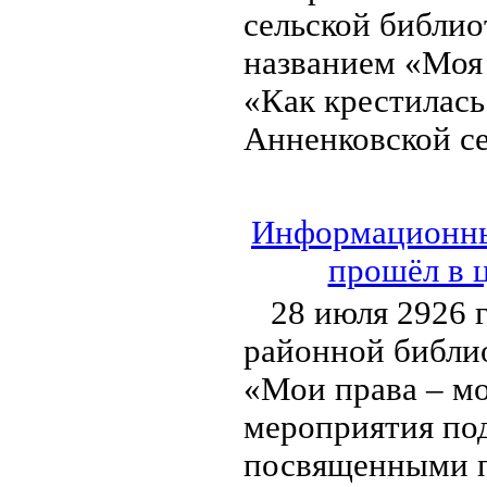
сельской библио
названием «Моя 
«Как крестилась
Анненковской се
Информационный
прошёл в 
28 июля 2926 
районной библи
«Мои права – мо
мероприятия под
посвященными п