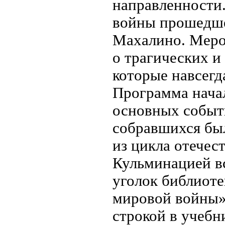
направленности.
войны прошедшей
Махалино. Меро
о трагических и
которые навсегд
Программа начал
основных событ
собравшихся бы
из цикла отечес
Кульминацией вс
уголок библиоте
мировой войны».
строкой в учебн