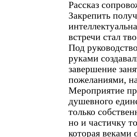
Рассказ сопрово
Закрепить полу
интеллектуальн
встречи стал тв
Под руководств
руками создавал
завершение заня
пожеланиями, на
Мероприятие пр
душевного едине
только собствен
но и частичку т
которая веками 